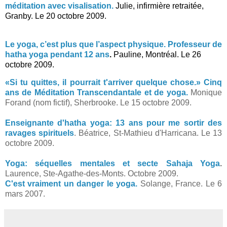
méditation avec visalisation.
Julie, infirmière retraitée,
Granby. Le 20 octobre 2009.
Le yoga, c’est plus que l’aspect physique. Professeur de
hatha yoga pendant 12 ans
.
Pauline, Montréal. Le 26
octobre 2009.
.
«Si tu quittes, il pourrait t'arriver quelque chose.» Cinq
ans de Méditation Transcendantale et de yoga.
Monique
Forand (nom fictif), Sherbrooke. Le 15 octobre 2009.
Enseignante d'hatha yoga: 13 ans pour me sortir des
ravages spirituels
. Béatrice, St-Mathieu d'Harricana. Le 13
octobre 2009.
Yoga: séquelles mentales et secte Sahaja Yoga
.
Laurence, Ste-Agathe-des-Monts. Octobre 2009.
C'est vraiment un danger le yoga.
Solange, France. Le 6
mars 2007.