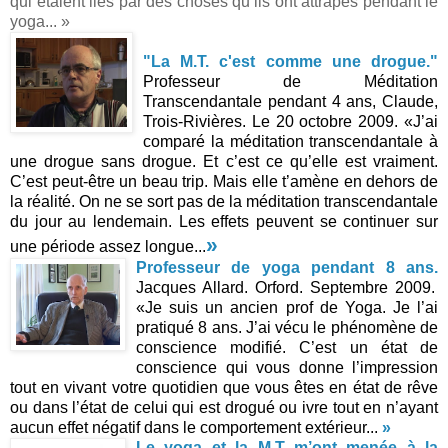
qui étaient liés par des choses qu’ils ont attrapés pendant le
yoga... »
.
.
"La M.T. c'est comme une drogue."
Professeur de Méditation
Transcendantale pendant 4 ans,
Claude,
Trois-Rivières. Le 20 octobre 2009.
«J’ai
comparé la méditation transcendantale à
une drogue sans drogue. Et c’est ce qu’elle est vraiment.
C’est peut-être un beau trip. Mais elle t’amène en dehors de
la réalité. On ne se sort pas de la méditation transcendantale
du jour au lendemain. Les effets peuvent se continuer sur
»
une période assez longue...
...
Professeur de yoga pendant 8 ans.
Jacques Allard. Orford. Septembre 2009.
«Je suis un ancien prof de Yoga. Je l’ai
pratiqué 8 ans. J’ai vécu le phénomène de
conscience modifié. C’est un état de
conscience qui vous donne l’impression
tout en vivant votre quotidien que vous êtes en état de rêve
ou dans l’état de celui qui est drogué ou ivre tout en n’ayant
aucun effet négatif dans le comportement extérieur...
»
Le yoga et la M.T m’ont menée à la