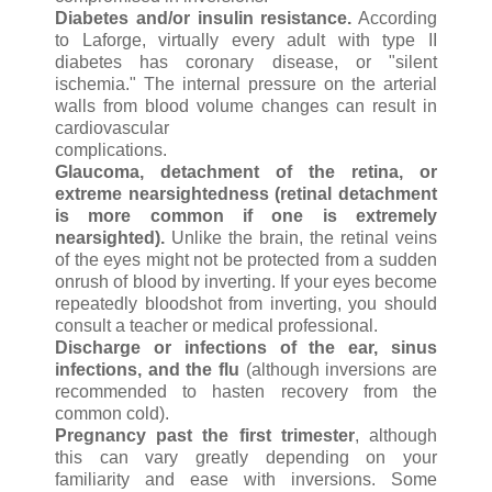
Diabetes and/or insulin resistance.
According
to Laforge, virtually every adult with type II
diabetes has coronary disease, or "silent
ischemia." The internal pressure on the arterial
walls from blood volume changes can result in
cardiovascular
complications.
Glaucoma, detachment of the retina, or
extreme nearsightedness (retinal detachment
is more common if one is extremely
nearsighted).
Unlike the brain, the retinal veins
of the eyes might not be protected from a sudden
onrush of blood by inverting. If your eyes become
repeatedly bloodshot from inverting, you should
consult a teacher or medical professional.
Discharge or infections of the ear, sinus
infections, and the flu
(although inversions are
recommended to hasten recovery from the
common cold).
Pregnancy past the first trimester
, although
this can vary greatly depending on your
familiarity and ease with inversions. Some