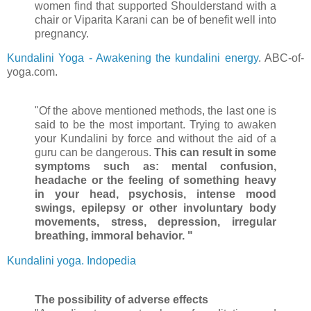
women find that supported Shoulderstand with a
chair or Viparita Karani can be of benefit well into
pregnancy.
Kundalini Yoga - Awakening the kundalini energy
. ABC-of-
yoga.com.
"Of the above mentioned methods, the last one is
said to be the most important. Trying to awaken
your Kundalini by force and without the aid of a
guru can be dangerous.
This can result in some
symptoms such as: mental confusion,
headache or the feeling of something heavy
in your head, psychosis, intense mood
swings, epilepsy or other involuntary body
movements, stress, depression, irregular
breathing, immoral behavior. "
Kundalini yoga. Indopedia
The possibility of adverse effects