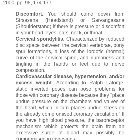
2000, pp. 98, 174-177.
Discomfort.
You should come down from
Sirsasana (Headstand) or Sarvangasana
(Shoulderstand) if there is pressure or discomfort
in your head, eyes, ears, neck, or throat.
Cervical spondylitis.
Characterized by reduced
disc space between the cervical vertebrae, bony
spur formations, a loss of the lordotic (normal)
curve of the cervical spine, and numbness and
tingling in the hands or feet due to nerve
compression.
Cardiovascular disease, hypertension, and/or
excess weight.
According to Ralph Laforge,
static inverted poses can pose problems for
those with coronary disease because they "place
undue pressure on the chambers and valves of
the heart, which in turn places undue stress on
the already compromised coronary circulation." If
you have high blood pressure, the baroreceptor
mechanism which protects the brain from an
excessive surge of blood may possibly be
compromised in inversions.