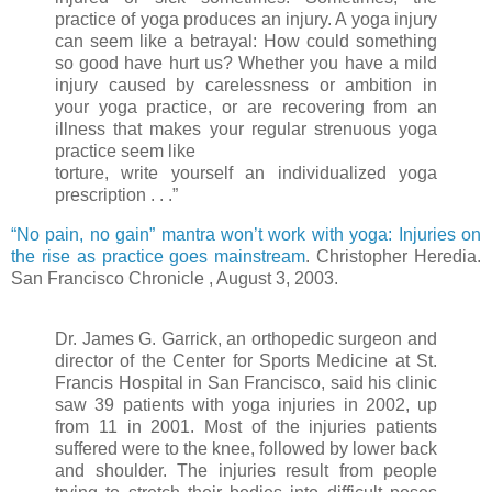
practice of yoga produces an injury. A yoga injury
can seem like a betrayal: How could something
so good have hurt us? Whether you have a mild
injury caused by carelessness or ambition in
your yoga practice, or are recovering from an
illness that makes your regular strenuous yoga
practice seem like
torture, write yourself an individualized yoga
prescription . . .”
“No pain, no gain” mantra won’t work with yoga: Injuries on
the rise as practice goes mainstream
. Christopher Heredia.
San Francisco Chronicle , August 3, 2003.
Dr. James G. Garrick, an orthopedic surgeon and
director of the Center for Sports Medicine at St.
Francis Hospital in San Francisco, said his clinic
saw 39 patients with yoga injuries in 2002, up
from 11 in 2001. Most of the injuries patients
suffered were to the knee, followed by lower back
and shoulder. The injuries result from people