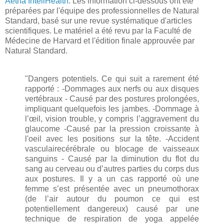
Aetna InteliHealth
. Les information ci-dessous ont été
préparées par l'équipe des professionnelles de Natural
Standard, basé sur une revue systématique d'articles
scientifiques. Le matériel a été revu par la Faculté de
Médecine de Harvard et l'édition finale approuvée par
Natural Standard.
"Dangers potentiels. Ce qui suit a rarement été
rapporté : -Dommages aux nerfs ou aux disques
vertébraux - Causé par des postures prolongées,
impliquant quelquefois les jambes. -Dommage à
l’œil, vision trouble, y compris l’aggravement du
glaucome -Causé par la pression croissante à
l'oeil avec les positions sur la tête. -Accident
vasculairecérébrale ou blocage de vaisseaux
sanguins - Causé par la diminution du flot du
sang au cerveau ou d’autres parties du corps dus
aux postures. Il y a un cas rapporté où une
femme s’est présentée avec un pneumothorax
(de l’air autour du poumon ce qui est
potentiellement dangereux) causé par une
technique de respiration de yoga appelée