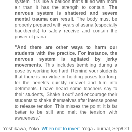
system, it is like a balloon that’s filled with more
air than it has the strength to contain.
The
nervous system is shattered and severe
mental trauma can result.
The body must be
properly prepared with years of asana (especially
backbends) to safely receive and contain the
power of prana.
“And there are other ways to harm our
students with the practice. For instance, the
nervous system is agitated by jerky
movements.
This includes trembling during a
pose by working too hard. Remind your students
that there is no virtue in holding poses too long,
for the benefits quickly unravel and turn into
detriments. I have heard some teachers say to
their students, ‘Shake it out!’ and encourage their
students to shake themselves after intense poses
to release tension. This misses the point. It is far
better to be still and melt the tension with
awareness.”
Yoshikawa, Yoko.
When not to invert.
Yoga Journal, Sep/Oct