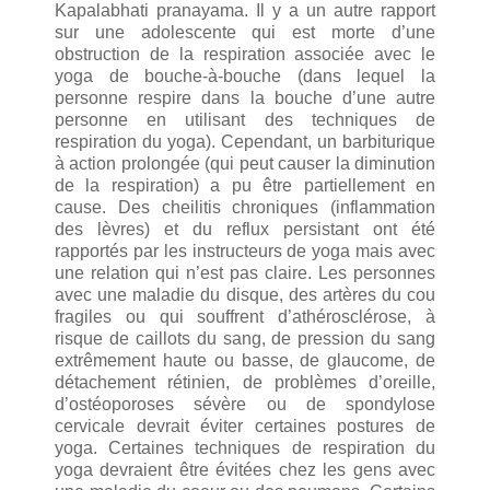
Kapalabhati pranayama. Il y a un autre rapport
sur une adolescente qui est morte d’une
obstruction de la respiration associée avec le
yoga de bouche-à-bouche (dans lequel la
personne respire dans la bouche d’une autre
personne en utilisant des techniques de
respiration du yoga). Cependant, un barbiturique
à action prolongée (qui peut causer la diminution
de la respiration) a pu être partiellement en
cause. Des cheilitis chroniques (inflammation
des lèvres) et du reflux persistant ont été
rapportés par les instructeurs de yoga mais avec
une relation qui n’est pas claire. Les personnes
avec une maladie du disque, des artères du cou
fragiles ou qui souffrent d’athérosclérose, à
risque de caillots du sang, de pression du sang
extrêmement haute ou basse, de glaucome, de
détachement rétinien, de problèmes d’oreille,
d’ostéoporoses sévère ou de spondylose
cervicale devrait éviter certaines postures de
yoga. Certaines techniques de respiration du
yoga devraient être évitées chez les gens avec