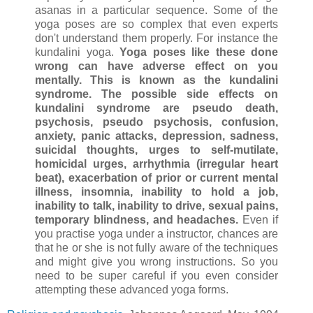
asanas in a particular sequence. Some of the
yoga poses are so complex that even experts
don't understand them properly. For instance the
kundalini yoga.
Yoga poses like these done
wrong can have adverse effect on you
mentally. This is known as the kundalini
syndrome. The possible side effects on
kundalini syndrome are pseudo death,
psychosis, pseudo psychosis, confusion,
anxiety, panic attacks, depression, sadness,
suicidal thoughts, urges to self-mutilate,
homicidal urges, arrhythmia (irregular heart
beat), exacerbation of prior or current mental
illness, insomnia, inability to hold a job,
inability to talk, inability to drive, sexual pains,
temporary blindness, and headaches.
Even if
you practise yoga under a instructor, chances are
that he or she is not fully aware of the techniques
and might give you wrong instructions. So you
need to be super careful if you even consider
attempting these advanced yoga forms.