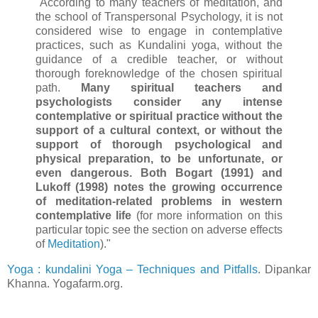
"According to many teachers of meditation, and
the school of Transpersonal Psychology, it is not
considered wise to engage in contemplative
practices, such as Kundalini yoga, without the
guidance of a credible teacher, or without
thorough foreknowledge of the chosen spiritual
path.
Many spiritual teachers and
psychologists consider any intense
contemplative or spiritual practice without the
support of a cultural context, or without the
support of thorough psychological and
physical preparation, to be unfortunate, or
even dangerous.
Both Bogart (1991) and
Lukoff (1998) notes the growing occurrence
of meditation-related problems in western
contemplative life
(for more information on this
particular topic see the section on adverse effects
of
Meditation
)."
Yoga : kundalini Yoga – Techniques and Pitfalls
. Dipankar
Khanna. Yogafarm.org.