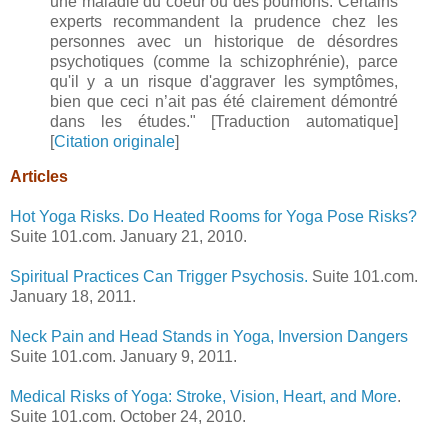
une maladie du coeur ou des poumons. Certains
experts recommandent la prudence chez les
personnes avec un historique de désordres
psychotiques (comme la schizophrénie), parce
qu'il y a un risque d'aggraver les symptômes,
bien que ceci n’ait pas été clairement démontré
dans les études." [Traduction automatique]
[
Citation originale
]
Articles
Hot Yoga Risks. Do Heated Rooms for Yoga Pose Risks?
Suite 101.com. January 21, 2010.
Spiritual Practices Can Trigger Psychosis.
Suite 101.com.
January 18, 2011.
Neck Pain and Head Stands in Yoga, Inversion Dangers
Suite 101.com. January 9, 2011.
Medical Risks of Yoga: Stroke, Vision, Heart, and More
.
Suite 101.com. October 24, 2010.