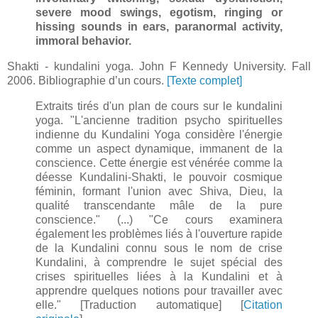
severe mood swings, egotism, ringing or
hissing sounds in ears, paranormal activity,
immoral behavior.
Shakti - kundalini yoga. John F Kennedy University. Fall
2006. Bibliographie d’un cours.
[Texte complet]
Extraits tirés d'un plan de cours sur le kundalini
yoga. "L'ancienne tradition psycho spirituelles
indienne du Kundalini Yoga considère l'énergie
comme un aspect dynamique, immanent de la
conscience. Cette énergie est vénérée comme la
déesse Kundalini-Shakti, le pouvoir cosmique
féminin, formant l'union avec Shiva, Dieu, la
qualité transcendante mâle de la pure
conscience." (...) "Ce cours examinera
également les problèmes liés à l'ouverture rapide
de la Kundalini connu sous le nom de crise
Kundalini, à comprendre le sujet spécial des
crises spirituelles liées à la Kundalini et à
apprendre quelques notions pour travailler avec
elle." [Traduction automatique] [
Citation